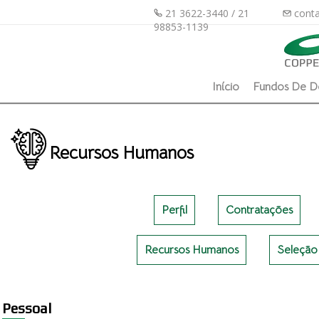
21 3622-3440 / 21
conta
98853-1139
Início
Fundos De D
Recursos Humanos
Perfil
Contratações
Recursos Humanos
Seleção 
Pes
soal