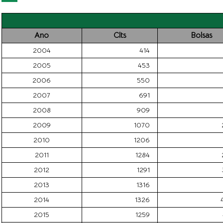
Ano
Clts
Bolsas
2004
414
2005
453
2006
550
2007
691
2008
909
2009
1070
2010
1206
2011
1284
2012
1291
2013
1316
2014
1326
2015
1259