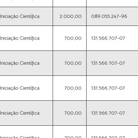
iciação Científica
2.000,00
089.055.247-96
iciação Científica
700,00
131.566.707-07
iciação Científica
700,00
131.566.707-07
iciação Científica
700,00
131.566.707-07
iciação Científica
700,00
131.566.707-07