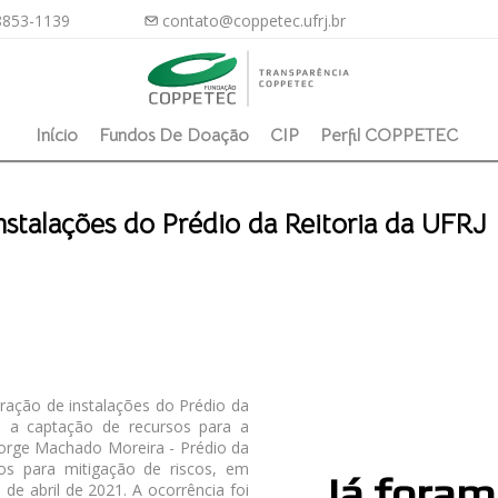
8853-1139
contato@coppetec.ufrj.br
Início
Fundos De Doação
CIP
Perfil COPPETEC
nstalações do Prédio da Reitoria da UFRJ
ação de instalações do Prédio da
o a captação de recursos para a
Jorge Machado Moreira - Prédio da
os para mitigação de riscos, em
Já foram
de abril de 2021. A ocorrência foi