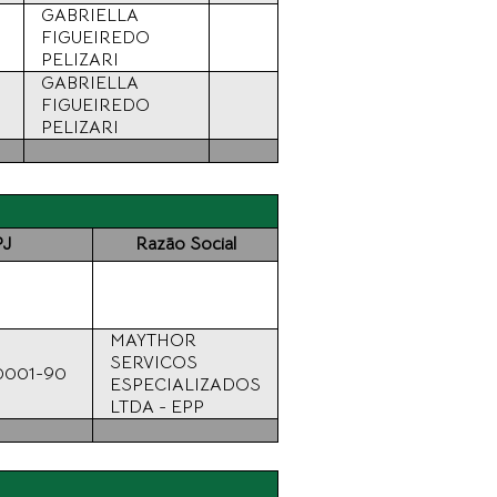
GABRIELLA
FIGUEIREDO
PELIZARI
GABRIELLA
FIGUEIREDO
PELIZARI
J
Razão Social
MAYTHOR
SERVICOS
/0001-90
ESPECIALIZADOS
LTDA - EPP