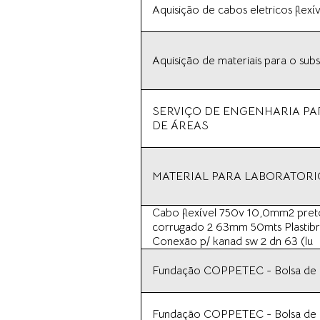
Aquisição de cabos eletricos flexív
Aquisição de materiais para o sub
SERVIÇO DE ENGENHARIA P
DE ÁREAS
MATERIAL PARA LABORATORI
Cabo flexível 750v 10,0mm2 preto
corrugado 2 63mm 50mts Plastibra
Conexão p/ kanad sw 2 dn 63 (lu
Fundação COPPETEC - Bolsa de In
Fundação COPPETEC - Bolsa de In