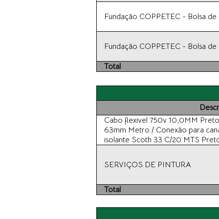
Fundação COPPETEC - Bolsa de In
Fundação COPPETEC - Bolsa de In
Total
Descr
Cabo flexivel 750v 10,0MM Preto
63mm Metro / Conexão para can
isolante Scoth 33 C/20 MTS Pret
SERVIÇOS DE PINTURA
Total