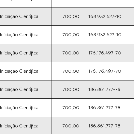
iciação Científica
700,00
168.932.627-10
iciação Científica
700,00
168.932.627-10
iciação Científica
700,00
176.176.497-70
iciação Científica
700,00
176.176.497-70
iciação Científica
700,00
186.861.777-78
iciação Científica
700,00
186.861.777-78
iciação Científica
700,00
186.861.777-78