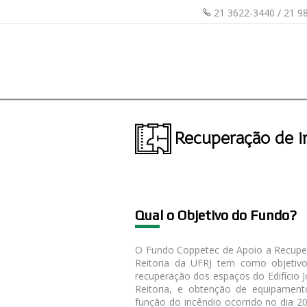
21 3622-3440 / 21 9
Recuperação de i
Qua
l o Objetivo do Fundo?
O Fundo Coppetec de Apoio a Recuper
Reitoria da UFRJ tem como objetiv
recuperação dos espaços do Edifício 
Reitoria, e obtenção de equipament
função do incêndio ocorrido no dia 20 